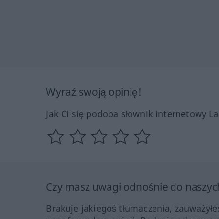
Wyraź swoją opinię!
Jak Ci się podoba słownik internetowy L
Czy masz uwagi odnośnie do naszyc
Brakuje jakiegoś tłumaczenia, zauważyłe