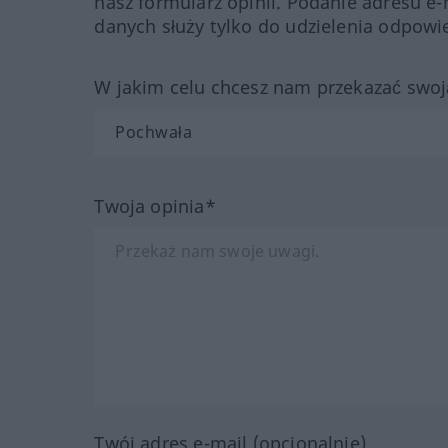
nasz formularz opinii. Podanie adresu e-
danych służy tylko do udzielenia odpowie
W jakim celu chcesz nam przekazać swoj
Twoja opinia*
Twój adres e-mail (opcjonalnie)