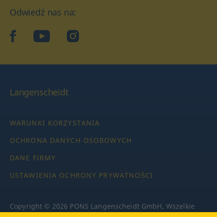
Odwiedź nas na:
facebook
YouTube
Instagram
Langenscheidt
WARUNKI KORZYSTANIA
OCHRONA DANYCH OSOBOWYCH
DANE FIRMY
USTAWIENIA OCHRONY PRYWATNOŚCI
Copyright © 2026 PONS Langenscheidt GmbH, Wszelkie