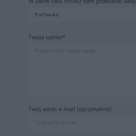
W jakim celu chcesz nam przekazać swoj
Twoja opinia*
Twój adres e-mail (opcjonalnie)