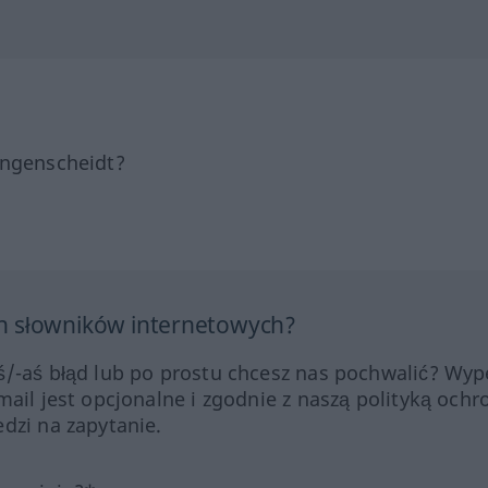
angenscheidt?
h słowników internetowych?
ś/-aś błąd lub po prostu chcesz nas pochwalić? Wype
mail jest opcjonalne i zgodnie z naszą polityką ochr
dzi na zapytanie.