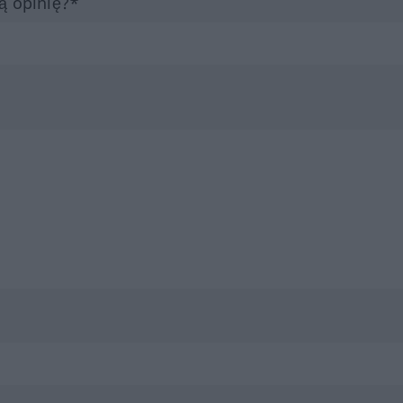
ą opinię?*