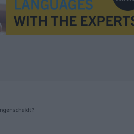
angenscheidt?