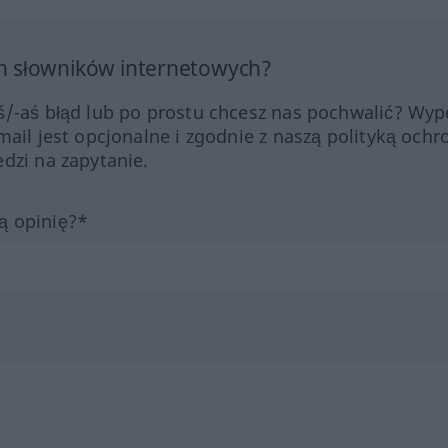
h słowników internetowych?
ś/-aś błąd lub po prostu chcesz nas pochwalić? Wype
mail jest opcjonalne i zgodnie z naszą polityką ochr
dzi na zapytanie.
ą opinię?*