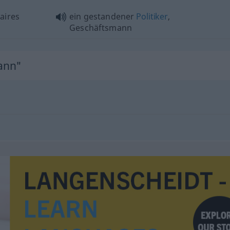
aires
ein gestandener
Politiker
,
Geschäftsmann
ann"