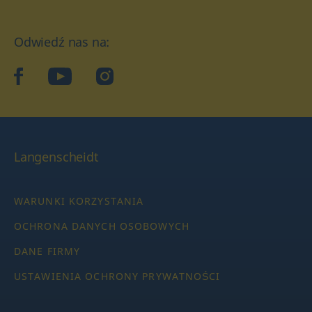
Odwiedź nas na:
facebook
YouTube
Instagram
Langenscheidt
WARUNKI KORZYSTANIA
OCHRONA DANYCH OSOBOWYCH
DANE FIRMY
USTAWIENIA OCHRONY PRYWATNOŚCI