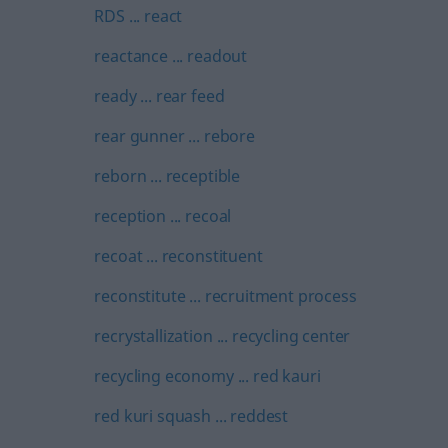
RDS ... react
reactance ... readout
ready ... rear feed
rear gunner ... rebore
reborn ... receptible
reception ... recoal
recoat ... reconstituent
reconstitute ... recruitment process
recrystallization ... recycling center
recycling economy ... red kauri
red kuri squash ... reddest