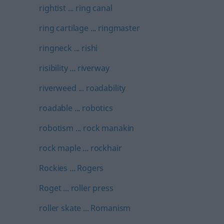
rightist ... ring canal
ring cartilage ... ringmaster
ringneck ... rishi
risibility ... riverway
riverweed ... roadability
roadable ... robotics
robotism ... rock manakin
rock maple ... rockhair
Rockies ... Rogers
Roget ... roller press
roller skate ... Romanism